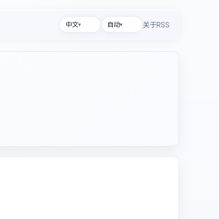
中文
自动
RSS
关于
▾
▾