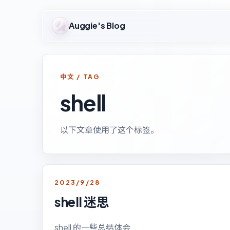
Auggie's Blog
中文 / TAG
shell
以下文章使用了这个标签。
2023/9/28
shell 迷思
shell 的一些总结体会