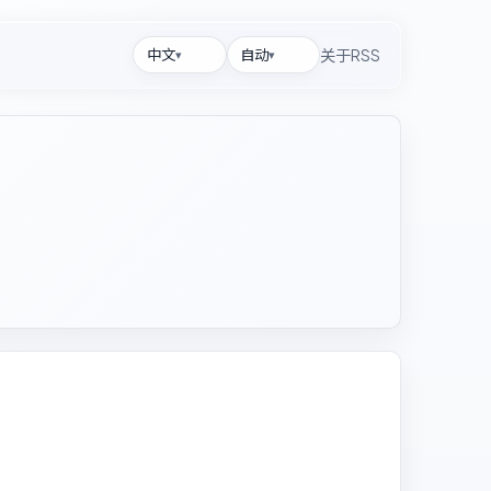
中文
自动
RSS
关于
▾
▾