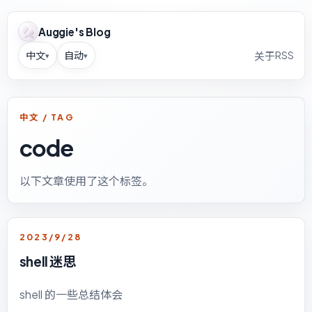
Auggie's Blog
中文
自动
RSS
关于
▾
▾
中文 / TAG
code
以下文章使用了这个标签。
2023/9/28
shell 迷思
shell 的一些总结体会