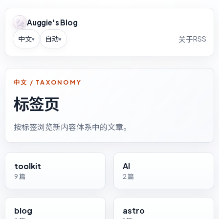
Auggie's Blog
中文
自动
RSS
关于
▾
▾
中文 / TAXONOMY
标签页
按标签浏览新内容体系中的文章。
toolkit
AI
9 篇
2 篇
blog
astro