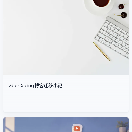
Vibe Coding 博客迁移小记