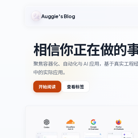
Auggie's Blog
相信你正在做的
聚焦容器化、自动化与 AI 应用，基于真实工
中的实际应用。
开始阅读
查看标签
首页文章预览