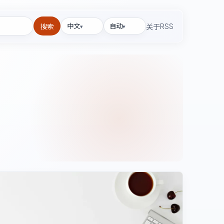
中文
自动
RSS
关于
搜索
▾
▾