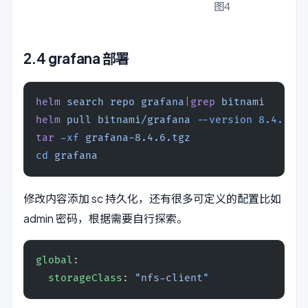
图4
2.4 grafana 部署
helm
 search
 repo
 grafana
|
grep
 bitnami
helm
 pull
 bitnami/grafana
 --version
 8.4.6
tar
 -xf
 grafana-8.4.6.tgz
cd
 grafana
修改内容添加 sc 持久化，还有很多可定义的配置比如
admin 密码，根据需要自行探索。
global
:
  storageClass
: 
"nfs-client"