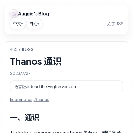
Auggie's Blog
中文
自动
RSS
关于
▾
▾
中文 / BLOG
Thanos 通识
2023/7/27
Read the English version
语言版本
kubernetes
thanos
一、通识
从 docker-compose prometheus 单节点，辅助多节