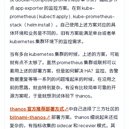
点 app exporter 的监控方案。在到 kube-
prometheus ( kubectl apply ) , kube-prometheus-
stack（ helm install ）。自己使用上述方案对应的具
体环境和业务是不同的，旧有方案能满足单台或者单
kubernetes 集群环境下的监控需求。
当有多台 kubernetes 集群的时候，上述的方案，可能
就有点不太够了。虽然 prometheus 集群或联邦可以
套用上述的部署方案，但是如何解决 HA？监控、告警
数据重复等等一系列的问题堆起来的时候，在沿用之
前的思路，就会特别复杂。有没有比较简单可靠的开
源方案呢，于是就想测试体验下 thanos。
thanos 官方推荐部署方式
中自己选择了三方社区的
bitnami-thanos
部署方案。thanos 细说起来还挺
复杂的，有指标收集的 sidecar 和 recevier 模式。其