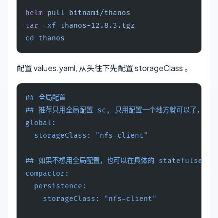
helm
 pull
 bitnami/thanos
tar
 -xf
 thanos-12.8.3.tgz
cd
 thanos
配置 values.yaml, 从头往下先配置 storageClass 。
## 全局配置
## 推荐只用全局配置 sc, 只用配置一个地方就可以了，不
global:
  storageClass: "nfs-client"
## 如果不想用全局配置，也可以在具体的 statefulset
compactor:
  persistence:
    storageClass: "nfs-client"