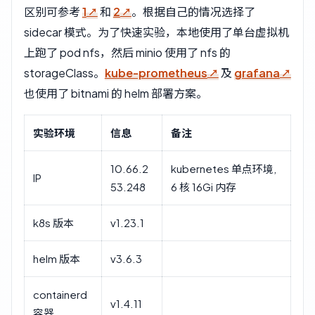
区别可参考
1
和
2
。根据自己的情况选择了
sidecar 模式。为了快速实验，本地使用了单台虚拟机
上跑了 pod nfs，然后 minio 使用了 nfs 的
storageClass。
kube-prometheus
及
grafana
也使用了 bitnami 的 helm 部署方案。
实验环境
信息
备注
10.66.2
kubernetes 单点环境,
IP
53.248
6 核 16Gi 内存
k8s 版本
v1.23.1
helm 版本
v3.6.3
containerd
v1.4.11
容器