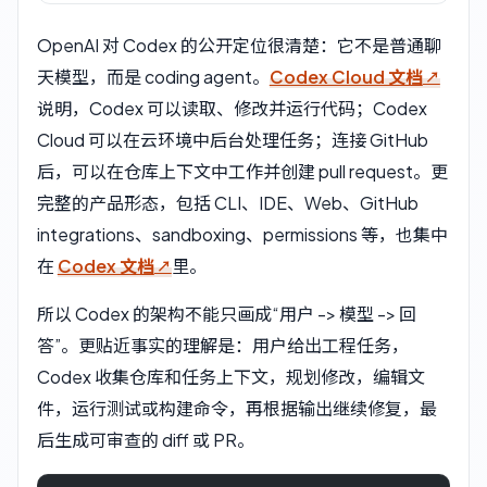
OpenAI 对 Codex 的公开定位很清楚：它不是普通聊
天模型，而是 coding agent。
Codex Cloud 文档
说明，Codex 可以读取、修改并运行代码；Codex
Cloud 可以在云环境中后台处理任务；连接 GitHub
后，可以在仓库上下文中工作并创建 pull request。更
完整的产品形态，包括 CLI、IDE、Web、GitHub
integrations、sandboxing、permissions 等，也集中
在
Codex 文档
里。
所以 Codex 的架构不能只画成“用户 -> 模型 -> 回
答”。更贴近事实的理解是：用户给出工程任务，
Codex 收集仓库和任务上下文，规划修改，编辑文
件，运行测试或构建命令，再根据输出继续修复，最
后生成可审查的 diff 或 PR。