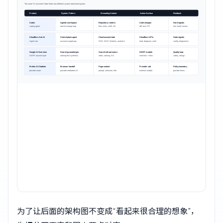
为了让后面的架构图不变成“看起来很合理的想象”，