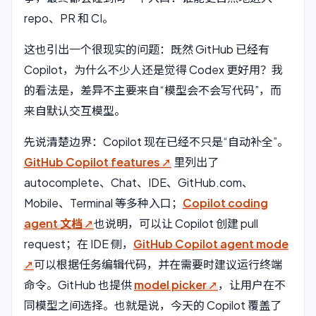
repo、PR 和 CI。
这也引出一个很现实的问题：既然 GitHub 已经有
Copilot，为什么不少人还是觉得 Codex 更好用？我
的看法是，差异不主要来自“模型会不会写代码”，而
来自默认交互模型。
先说清楚边界：Copilot 现在已经不只是“自动补全”。
GitHub Copilot features
里列出了
autocomplete、Chat、IDE、GitHub.com、
Mobile、Terminal 等多种入口；
Copilot coding
agent 文档
也说明，可以让 Copilot 创建 pull
request；在 IDE 侧，
GitHub Copilot agent mode
可以根据任务编辑代码，并在需要时建议运行终端
命令。GitHub 也提供
model picker
，让用户在不
同模型之间选择。也就是说，今天的 Copilot 覆盖了