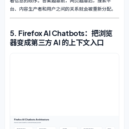
看信息的顺序。答案越靠前，网页越靠后，搜索平
台、内容生产者和用户之间的关系就会被重新分配。
5. Firefox AI Chatbots：把浏览
器变成第三方 AI 的上下文入口