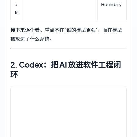
o
Boundary
ts
接下来逐个看。重点不在“谁的模型更强”，而在模型
被放进了什么系统。
2. Codex：把 AI 放进软件工程闭
环