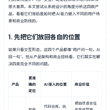
很大差异。本文尝试从系统设计的角度分析这四款产
品，看看它们背后是如何把 AI 能力嵌入不同的用户场
景和商业防线的。
1. 先把它们放回各自的位置
如果只看交互形态，这四个产品都像“用户问一句，AI
回一句”。但从产品架构和商业目标看，它们其实在解
决四类完全不同的问题。
更准
产品
确的
AI 接入的位置
商业价值
定位
把自然语言任
代码仓库、执
软件
务变成可审