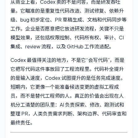
从商业上看，Codex 卖的不是问答，而是研发吞吐
量。它瞄准的是重复性代码改造、测试修复、依赖升
级、bug 初步定位、PR 草稿生成、文档和代码同步等
工作。企业是否愿意把它放进研发流程，关键不只是
模型效果，还包括权限控制、代码所有权、审计、CI
集成、review 流程，以及 GitHub 工作流适配。
Codex 最值得关注的地方，不是它“会写代码”，而是
它把写代码这件事放回了工程流程里。代码补全提升
的是输入速度，Codex 试图提升的是任务完成速度。
短期内，它更像一个能准备候选变更的虚拟工程成
员，而不是替代工程师的人。真正的价值会出现在人
机分工清楚的团队里：AI 负责探索、修改、跑测试和
整理 PR，人类负责需求判断、架构边界、代码审查和
最终责任。