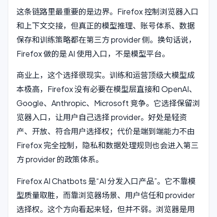
这条链路里最重要的是边界。Firefox 控制浏览器入口
和上下文交接，但真正的模型推理、账号体系、数据
保存和训练策略都在第三方 provider 侧。换句话说，
Firefox 做的是 AI 使用入口，不是模型平台。
商业上，这个选择很现实。训练和运营顶级大模型成
本极高，Firefox 没有必要在模型层直接和 OpenAI、
Google、Anthropic、Microsoft 竞争。它选择保留浏
览器入口，让用户自己选择 provider。好处是轻资
产、开放、符合用户选择权；代价是端到端能力不由
Firefox 完全控制，隐私和数据处理规则也会进入第三
方 provider 的政策体系。
Firefox AI Chatbots 是“AI 分发入口产品”。它不靠模
型质量取胜，而靠浏览器场景、用户信任和 provider
选择权。这个方向看起来轻，但并不弱。浏览器是用