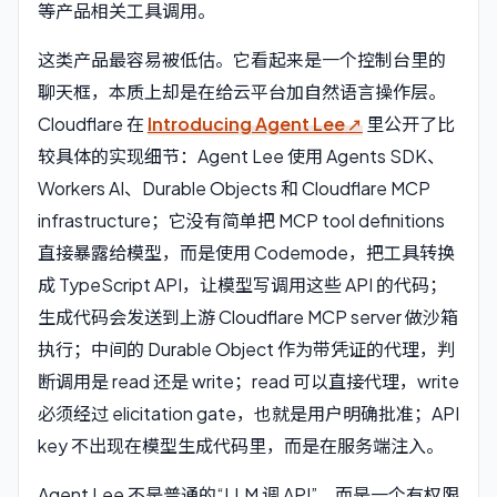
等产品相关工具调用。
这类产品最容易被低估。它看起来是一个控制台里的
聊天框，本质上却是在给云平台加自然语言操作层。
Cloudflare 在
Introducing Agent Lee
里公开了比
较具体的实现细节：Agent Lee 使用 Agents SDK、
Workers AI、Durable Objects 和 Cloudflare MCP
infrastructure；它没有简单把 MCP tool definitions
直接暴露给模型，而是使用 Codemode，把工具转换
成 TypeScript API，让模型写调用这些 API 的代码；
生成代码会发送到上游 Cloudflare MCP server 做沙箱
执行；中间的 Durable Object 作为带凭证的代理，判
断调用是 read 还是 write；read 可以直接代理，write
必须经过 elicitation gate，也就是用户明确批准；API
key 不出现在模型生成代码里，而是在服务端注入。
Agent Lee 不是普通的“LLM 调 API”，而是一个有权限