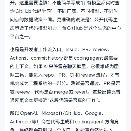
开。这里需要谨慎：不能简单写成“所有模型都实时查
询 GitHub 代码学习”。不同厂商、不同模型、不同时
间点的数据政策不同。更准确的说法是：公开代码生
态塑造了代码模型能力，而 GitHub 是这个生态的中心
平台之一。
也是是开发者工作流入口。Issue、PR、review、
Actions、commit history 都是 coding agent 最需要
的上下文。如果 AI 只停留在聊天框里，它很难成为团
队工具；能进入 repo、PR、CI 和 review 流程，才有
机会成为工程系统的一部分。测试是否通过、PR 是否
被 review、代码是否 merge 或 revert，这些反馈比普
通网页文本更接近“这段代码是否真的工作”。
所以 OpenAI、Microsoft/GitHub、Google、
Anthropic 等厂商在代码生成和 coding agent 方向竞
争，最终都会碰到同一个入口：谁能更自然地进入