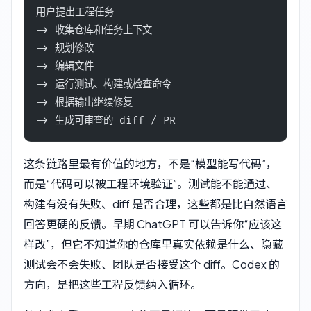
用户提出工程任务
-> 收集仓库和任务上下文
-> 规划修改
-> 编辑文件
-> 运行测试、构建或检查命令
-> 根据输出继续修复
-> 生成可审查的 diff / PR
这条链路里最有价值的地方，不是“模型能写代码”，
而是“代码可以被工程环境验证”。测试能不能通过、
构建有没有失败、diff 是否合理，这些都是比自然语言
回答更硬的反馈。早期 ChatGPT 可以告诉你“应该这
样改”，但它不知道你的仓库里真实依赖是什么、隐藏
测试会不会失败、团队是否接受这个 diff。Codex 的
方向，是把这些工程反馈纳入循环。