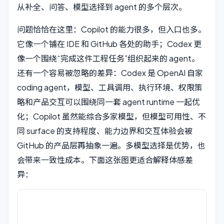
从补全、问答、模型选择到 agent 的多个层次。
问题恰恰在这里：Copilot 的能力很多，但入口也多。
它像一个铺在 IDE 和 GitHub 各处的助手；Codex 更
像一个围绕“完成这件工程任务”组织起来的 agent。
还有一个容易被忽略的差异：Codex 是 OpenAI 自家
coding agent，模型、工具调用、执行环境、权限策
略和产品交互可以围绕同一套 agent runtime 一起优
化；Copilot 虽然能综合多家模型，但模型可用性、不
同 surface 的支持程度、能力边界和交互体验会被
GitHub 的产品层再抽象一遍。多模型选择是优势，也
会带来一致性成本。下面这张图更适合解释体感差
异：