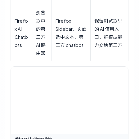
浏览
Firefo
器中
Firefox
保留浏览器里
x AI
的第
Sidebar、页面
的 AI 使用入
Chatb
三方
选中文本、第
口，把模型能
ots
AI 路
三方 chatbot
力交给第三方
由器