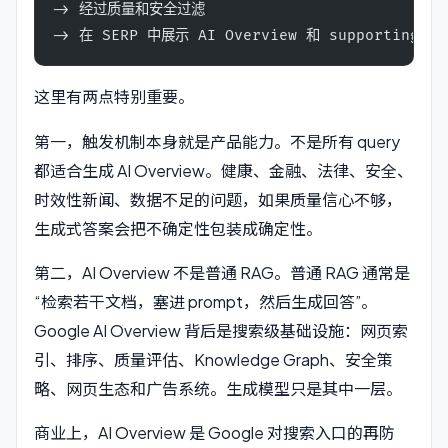
-> 经过质量和安全过滤
-> 在 SERP 中展示 AI Overview 和 supporting li
这里有两点特别重要。
第一，触发机制本身就是产品能力。不是所有 query
都适合生成 AI Overview。健康、金融、法律、安全、
时效性新闻、数据不足的问题，如果质量信心不够，
生成式答案会把不确定性包装成确定性。
第二，AI Overview 不是普通 RAG。普通 RAG 通常是
“检索若干文档，塞进 prompt，然后生成回答”。
Google AI Overview 背后是搜索级基础设施：网页索
引、排序、质量评估、Knowledge Graph、安全策
略、网页生态和广告系统。生成模型只是其中一层。
商业上，AI Overview 是 Google 对搜索入口的再防