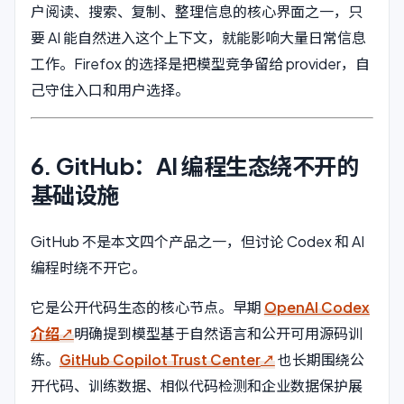
户阅读、搜索、复制、整理信息的核心界面之一，只
要 AI 能自然进入这个上下文，就能影响大量日常信息
工作。Firefox 的选择是把模型竞争留给 provider，自
己守住入口和用户选择。
6. GitHub：AI 编程生态绕不开的
基础设施
GitHub 不是本文四个产品之一，但讨论 Codex 和 AI
编程时绕不开它。
它是公开代码生态的核心节点。早期
OpenAI Codex
介绍
明确提到模型基于自然语言和公开可用源码训
练。
GitHub Copilot Trust Center
也长期围绕公
开代码、训练数据、相似代码检测和企业数据保护展