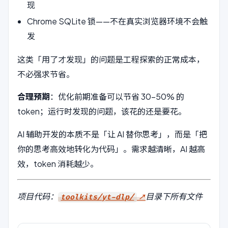
现
Chrome SQLite 锁——不在真实浏览器环境不会触
发
这类「用了才发现」的问题是工程探索的正常成本，
不必强求节省。
合理预期
：优化前期准备可以节省 30-50% 的
token；运行时发现的问题，该花的还是要花。
AI 辅助开发的本质不是「让 AI 替你思考」，而是「把
你的思考高效地转化为代码」。需求越清晰，AI 越高
效，token 消耗越少。
项目代码：
目录下所有文件
toolkits/yt-dlp/