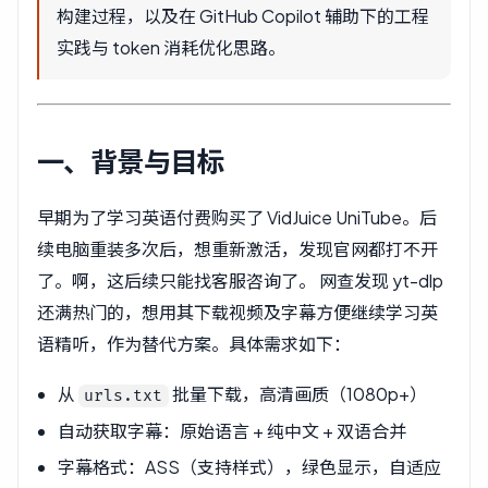
构建过程，以及在 GitHub Copilot 辅助下的工程
实践与 token 消耗优化思路。
一、背景与目标
早期为了学习英语付费购买了 VidJuice UniTube。后
续电脑重装多次后，想重新激活，发现官网都打不开
了。啊，这后续只能找客服咨询了。 网查发现 yt-dlp
还满热门的，想用其下载视频及字幕方便继续学习英
语精听，作为替代方案。具体需求如下：
从
批量下载，高清画质（1080p+）
urls.txt
自动获取字幕：原始语言 + 纯中文 + 双语合并
字幕格式：ASS（支持样式），绿色显示，自适应