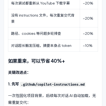
每次调试都重新从 YouTube 下载字幕
~20%
没有 instructions 文件，每次重复交代背
~20%
景
路径、cookies 等问题多轮排查
~20%
对话超长触发压缩，摘要本身占 token
~10%
如果重来，可以节省 40%+
关键改进点：
1. 先写
.github/copilot-instructions.md
一次性固化项目背景，后续每次对话 AI 自动加载，无
需重复交代：