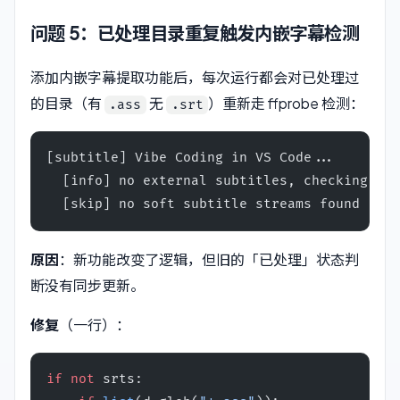
问题 5：已处理目录重复触发内嵌字幕检测
添加内嵌字幕提取功能后，每次运行都会对已处理过
的目录（有
无
）重新走 ffprobe 检测：
.ass
.srt
[subtitle] Vibe Coding in VS Code...
  [info] no external subtitles, checking emb
  [skip] no soft subtitle streams found
原因
：新功能改变了逻辑，但旧的「已处理」状态判
断没有同步更新。
修复
（一行）：
if
 not
 srts: