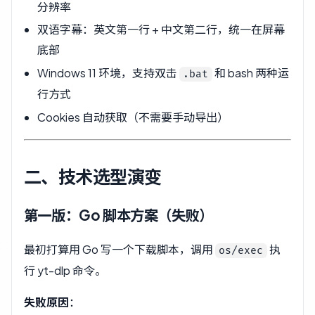
分辨率
双语字幕：英文第一行 + 中文第二行，统一在屏幕
底部
Windows 11 环境，支持双击
和 bash 两种运
.bat
行方式
Cookies 自动获取（不需要手动导出）
二、技术选型演变
第一版：Go 脚本方案（失败）
最初打算用 Go 写一个下载脚本，调用
执
os/exec
行 yt-dlp 命令。
失败原因
：