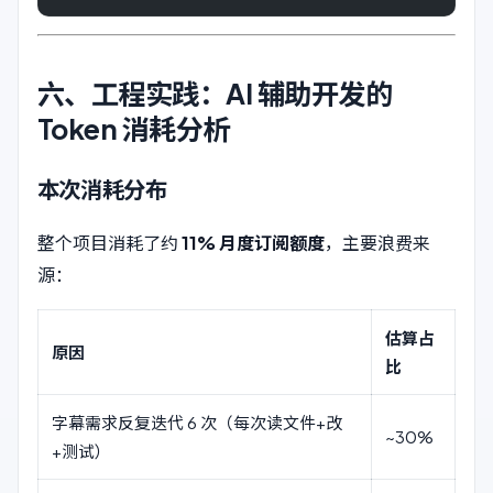
六、工程实践：AI 辅助开发的
Token 消耗分析
本次消耗分布
整个项目消耗了约
11% 月度订阅额度
，主要浪费来
源：
估算占
原因
比
字幕需求反复迭代 6 次（每次读文件+改
~30%
+测试）