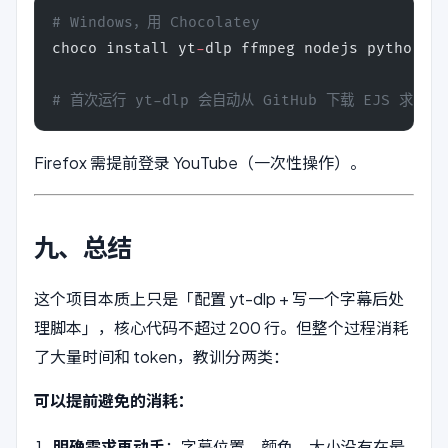
# Windows，用 Chocolatey
choco install yt
-
dlp ffmpeg nodejs python
# 首次运行 yt-dlp 会自动从 GitHub 下载 EJS 求解
Firefox 需提前登录 YouTube（一次性操作）。
九、总结
这个项目本质上只是「配置 yt-dlp + 写一个字幕后处
理脚本」，核心代码不超过 200 行。但整个过程消耗
了大量时间和 token，教训分两类：
可以提前避免的消耗：
明确需求再动手
：字幕位置、颜色、大小没有在最