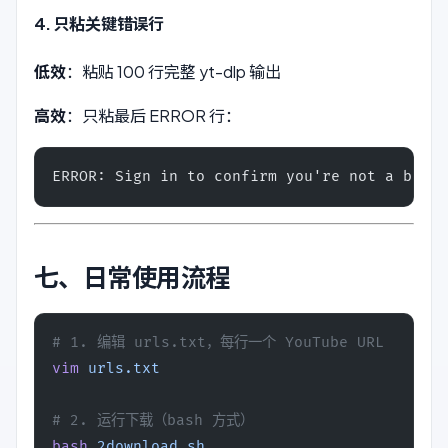
4. 只粘关键错误行
低效
：粘贴 100 行完整 yt-dlp 输出
高效
：只粘最后 ERROR 行：
ERROR: Sign in to confirm you're not a bot.
七、日常使用流程
# 1. 编辑 urls.txt，每行一个 YouTube URL
vim
 urls.txt
# 2. 运行下载（bash 方式）
bash
 2download.sh