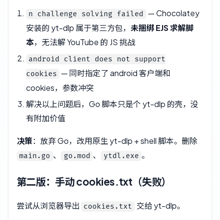
— Chocolatey
n challenge solving failed
安装的 yt-dlp 属于第三方包，
未捆绑 EJS 求解脚
本
，无法解 YouTube 的 JS 挑战
android client does not support
— 同时指定了 android 客户端和
cookies
cookies，参数冲突
解决以上问题后，Go 脚本只是个 yt-dlp 的壳，没
有附加价值
决策
：放弃 Go，改用原生 yt-dlp + shell 脚本。删除
、
、
。
main.go
go.mod
ytdl.exe
第二版：手动 cookies.txt（失败）
尝试从浏览器导出
交给 yt-dlp。
cookies.txt