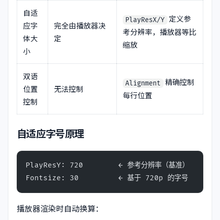
自适
定义参
PlayResX/Y
应字
完全由播放器决
考分辨率，播放器等比
体大
定
缩放
小
双语
精确控制
Alignment
位置
无法控制
每行位置
控制
自适应字号原理
PlayResY: 720        ← 参考分辨率（基准）
Fontsize: 30         ← 基于 720p 的字号
播放器渲染时自动换算：