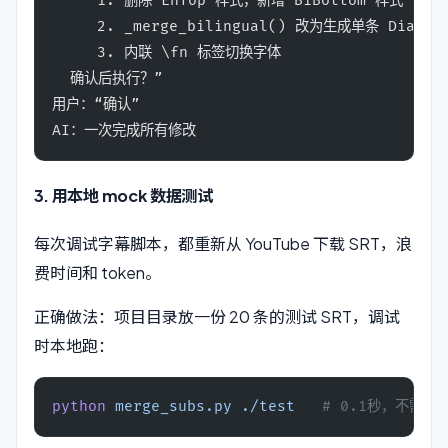
     1. 删除 EnTop 样式，新增 BiBottom 样式（Ali
     2. _merge_bilingual() 改为生成单条 Dialog
     3. 内联 \fn 标签切换字体
  确认后执行？”
用户：“确认”
AI：一次完成所有修改
3. 用本地 mock 数据测试
每次调试字幕脚本，都重新从 YouTube 下载 SRT，浪
费时间和 token。
正确做法：项目目录放一份 20 条的测试 SRT，调试
时本地跑：
python
 merge_subs.py
 ./test
   # 0.1秒，不需要