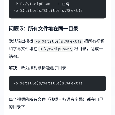
-P D:/yt-dlpDown   ← 正确
-o %(title)s/%(title)s.%(ext)s
问题 3：所有文件堆在同一目录
默认输出模板
把所有视频
-o %(title)s.%(ext)s
和字幕文件堆在
根目录，乱成一
D:\yt-dlpDown\
锅粥。
解决
：改为按视频标题建子目录：
-o %(title)s/%(title)s.%(ext)s
每个视频的所有文件（视频 + 各语言字幕）都在自己
的目录下：