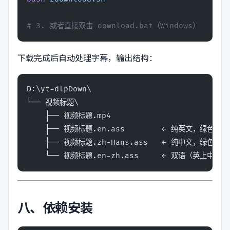
# 3. 或者直接双击 download.bat（Windows）
下载完成后自动处理字幕，输出结构：
D:\yt-dlpDown\
└── 视频标题\
    ├── 视频标题.mp4
    ├── 视频标题.en.ass        ← 纯英文，绿色，
    ├── 视频标题.zh-Hans.ass   ← 纯中文，绿色，
    └── 视频标题.en-zh.ass     ← 双语（英上中
八、依赖安装