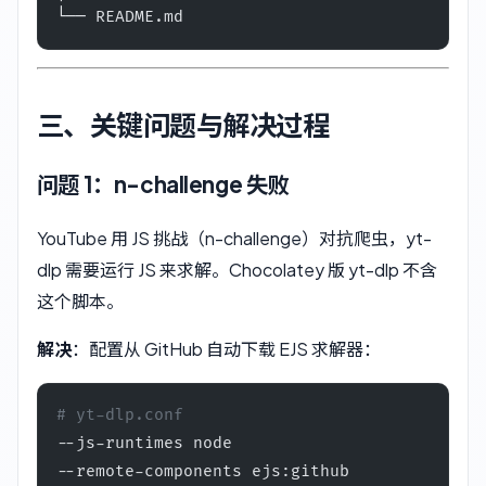
└── README.md
三、关键问题与解决过程
问题 1：n-challenge 失败
YouTube 用 JS 挑战（n-challenge）对抗爬虫，yt-
dlp 需要运行 JS 来求解。Chocolatey 版 yt-dlp 不含
这个脚本。
解决
：配置从 GitHub 自动下载 EJS 求解器：
# yt-dlp.conf
--js-runtimes node
--remote-components ejs:github