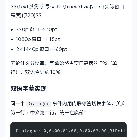
$$\text{实际字号} = 30 \times \frac{\text{实际窗口
高度}}{720}$$
720p 窗口 → 30pt
1080p 窗口 → 45pt
2K 1440p 窗口 → 60pt
无论什么分辨率，字幕始终占窗口高度约 5%（单
行），双语合计约 10%。
双语字幕实现
同一个
事件内用内联标签切换字体，英文
Dialogue
第一行 + 中文第二行，统一在底部：
Dialogue: 0,0:00:01.00,0:00:03.00,BiBottom,