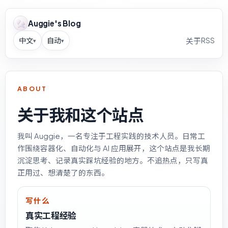
Auggie's Blog
中文
自动
RSS
关于
▾
▾
ABOUT
关于我和这个站点
我叫 Auggie，一名专注于工程实践的技术人员。日常工
作围绕容器化、自动化与 AI 应用展开，这个站点是我长期
沉淀思考、记录真实踩坑经验的地方。不追热点，只写真
正用过、想清楚了的东西。
写什么
真实工程经验